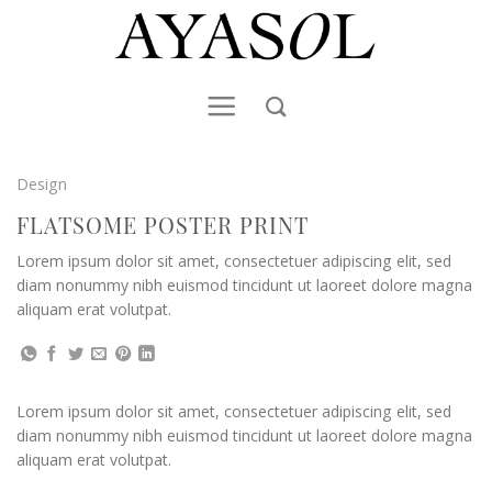
Skip
to
content
Design
FLATSOME POSTER PRINT
Lorem ipsum dolor sit amet, consectetuer adipiscing elit, sed
diam nonummy nibh euismod tincidunt ut laoreet dolore magna
aliquam erat volutpat.
Lorem ipsum dolor sit amet, consectetuer adipiscing elit, sed
diam nonummy nibh euismod tincidunt ut laoreet dolore magna
aliquam erat volutpat.