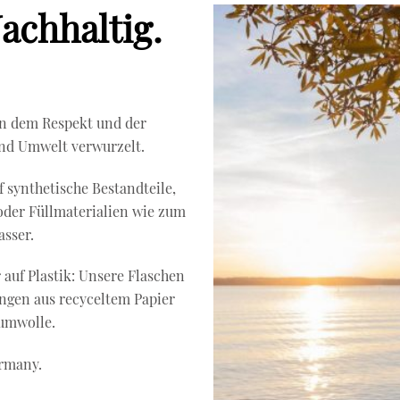
achhaltig.
 in dem Respekt und der
nd Umwelt verwurzelt.
 synthetische Bestandteile,
oder Füllmaterialien wie zum
asser.
auf Plastik: Unsere Flaschen
ngen aus recyceltem Papier
umwolle.
rmany.