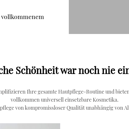
 vollkommenem
iche Schönheit war noch nie ei
mplifizieren Ihre gesamte Hautpflege-Routine und biete
vollkommen universell einsetzbare Kosmetika.
pflege von kompromissloser Qualität unabhängig von Al