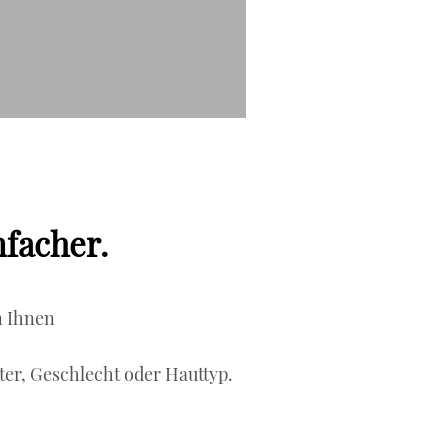
nfacher.
n Ihnen
ter, Geschlecht oder Hauttyp.