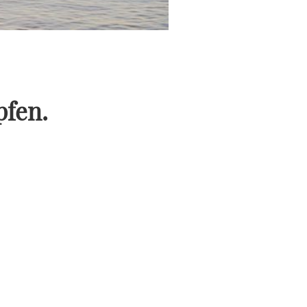
pfen.