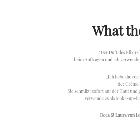
What th
“Der Duft des Elixirs
beim Auftragen und ich verwende 
„Ich liebe die rei
der Créme 
Sie schmilzt sofort auf der Haut und
verwende es als Make-up-Ba
Deea & Laura von
Le