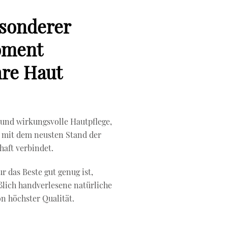
esonderer
ment
hre Haut
e und wirkungsvolle Hautpflege,
ur mit dem neusten Stand der
aft verbindet.
ur das Beste gut genug ist,
lich handverlesene natürliche
on höchster Qualität.