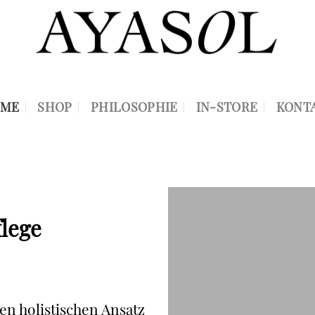
ME
SHOP
PHILOSOPHIE
IN-STORE
KONT
flege
en holistischen Ansatz