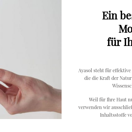
Ein b
Mo
für I
Ayasol steht für effektiv
die die Kraft der Nat
Wissensch
Weil für Ihre Haut n
verwenden wir ausschließ
Inhaltsstoffe v