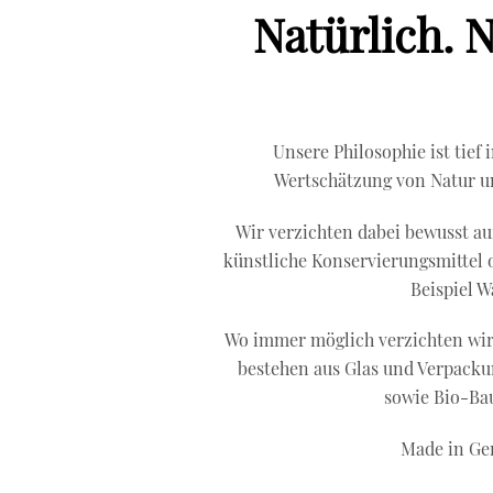
Natürlich. N
Unsere Philosophie ist tief
Wertschätzung von Natur u
Wir verzichten dabei bewusst auf
künstliche Konservierungsmittel 
Beispiel W
Wo immer möglich verzichten wir 
bestehen aus Glas und Verpacku
sowie Bio-Ba
Made in Ge