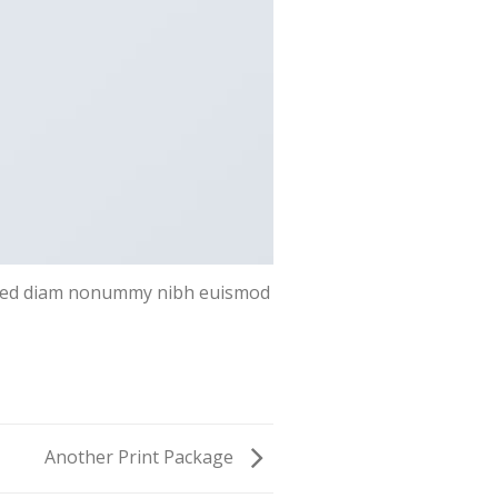
t, sed diam nonummy nibh euismod
Another Print Package